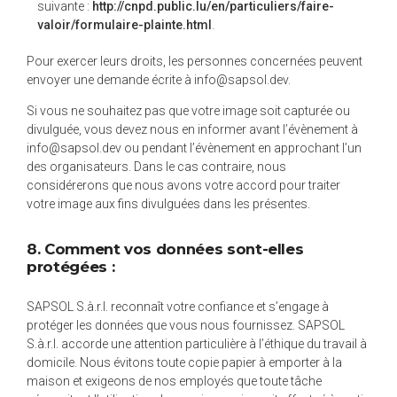
suivante :
http://cnpd.public.lu/en/particuliers/faire-
valoir/formulaire-plainte.html
.
Pour exercer leurs droits, les personnes concernées peuvent
envoyer une demande écrite à info@sapsol.dev.
Si vous ne souhaitez pas que votre image soit capturée ou
divulguée, vous devez nous en informer avant l’évènement à
info@sapsol.dev ou pendant l’évènement en approchant l’un
des organisateurs. Dans le cas contraire, nous
considérerons que nous avons votre accord pour traiter
votre image aux fins divulguées dans les présentes.
8. Comment vos données sont-elles
protégées :
SAPSOL S.à.r.l. reconnaît votre confiance et s’engage à
protéger les données que vous nous fournissez. SAPSOL
S.à.r.l. accorde une attention particulière à l’éthique du travail à
domicile. Nous évitons toute copie papier à emporter à la
maison et exigeons de nos employés que toute tâche