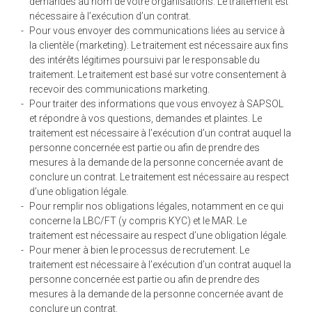
demandés au nom de votre organisations. Le traitement est
nécessaire à l’exécution d’un contrat.
Pour vous envoyer des communications liées au service à
la clientèle (marketing). Le traitement est nécessaire aux fins
des intérêts légitimes poursuivi par le responsable du
traitement. Le traitement est basé sur votre consentement à
recevoir des communications marketing.
Pour traiter des informations que vous envoyez à SAPSOL
et répondre à vos questions, demandes et plaintes. Le
traitement est nécessaire à l’exécution d’un contrat auquel la
personne concernée est partie ou afin de prendre des
mesures à la demande de la personne concernée avant de
conclure un contrat. Le traitement est nécessaire au respect
d’une obligation légale.
Pour remplir nos obligations légales, notamment en ce qui
concerne la LBC/FT (y compris KYC) et le MAR. Le
traitement est nécessaire au respect d’une obligation légale.
Pour mener à bien le processus de recrutement. Le
traitement est nécessaire à l’exécution d’un contrat auquel la
personne concernée est partie ou afin de prendre des
mesures à la demande de la personne concernée avant de
conclure un contrat.