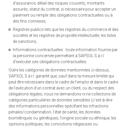
d’assurance, détail des risques couverts, montants
assurés, statut du contrat, si nécessaire pour accepter un
paiement ou remplir des obligations contractuelles ou à
des fins connexes,
Registres publics tels que les registres du commerce et des
sociétés et les registres de propriété intellectuelle, les listes
de sanctions,
Informations contractuelles : toute information fournie par
la personne concernée permettant à SAPSOL S.à.r.l.
d’exécuter ses obligations contractuelles.
Outre les catégories de données mentionnées ci-dessus,
SAPSOL S.à.r.l. garantit que, sauf dans la mesure limitée qui
peut être nécessaire dans le cadre de l’emploi et dans le cadre
de l’exécution d’un contrat avec un client, ou du respect des
obligations légales, nous ne demandons ni ne collectons de
catégories particulières de données sensibles (c’est-à-dire
des informations personnelles spécifiant les infractions
pénales/condamnation, l’état de santé, les données
biométriques ou génétiques, l’origine sociale ou ethnique, les
opinions politiques, les convictions religieuses ou