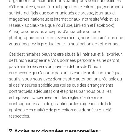
organisons ou auxquels nous participons sont susceptibles
d’être publiées, sous format papier ou électronique, y compris
sur internet (tels que communiqués de presse, journaux et
magazines nationaux et internationaux, notre site Web et les
réseaux sociaux tels que YouTube, Linkedin et Facebook).
Ainsi, lorsque vous acceptez d’apparaître sur une
photographie lors de nos évènements, nous considérons que
vous acceptez la production et la publication de votre image.
Ces destinataires peuvent être situés à l’intérieur et à l’extérieur
de l’Union européenne. Vos données personnelles ne seront
pas transférées vers un pays en dehors de l’Union
européenne qui n’assure pas un niveau de protection adéquat,
sauf si vous nous avez donné votre autorisation préalable ou
si des mesures spécifiques (telles que des arrangements
contractuels adéquats) ont été prises par nous ou si les
entreprises concernées ont des règles d’entreprise
contraignantes afin de garantir que les exigences de la loi
applicable en matière de protection des données ont été
respectées.
7. Accès aux données personnelles :