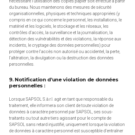
nécessitant l’utilisation des copies papier soit effectué à partir
du bureau. Nous maintenons des mesures de sécurité
organisationnelles, physiques et techniques appropriées (y
compris en ce qui concerne le personnel, les installations, le
matériel et les logiciels, le stockage et les réseaux, les
contrôles d’accès, la surveillance et la journalisation, la
détection des vulnérabilités et des violations, la réponse aux
incidents, le cryptage des données personnelles) pour
protéger contre l’accès non autorisé ou accidentel, la perte,
l’altération, la divulgation ou la destruction des données
personnelles.
9. Notification d’une violation de données
personnelles :
Lorsque SAPSOL S.à.r.l. agit en tant que responsable du
traitement, elle informera son client de toute violation de
données à caractère personnel par SAPSOL, ses sous-
traitants ou tout autre tiers agissant pour le compte de
SAPSOL sans retard injustifié, uniquement lorsque la violation
de données à caractère personnel est susceptible d’entraîner