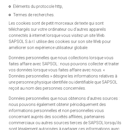
Eléments du protocole http,
Termes de recherches.
Les cookies sont de petit morceaux de texte qui sont
téléchargés sur votre ordinateur ou d’autres appareils
connectés à internet lorsque vous visitez un site Web.
SAPSOL S.à.r.l. utilise des cookies sur son site Web pour
améliorer son expérience utilisateur globale.
Données personnelles que nous collections lorsque vous
faites affaire avec SAPSOL : nous pouvons collecter et traiter
vos données lorsque vous faites affaire avec nous. «
Données personnelles » désigne les informations relatives à
une personne physique identifiée ou identifiable que SAPSOL
reçoit au nom des personnes concernées.
Données personnelles que nous obtenons d’autres sources :
nous pouvons également obtenir périodiquement des
informations personnelles et non personnelles vous
concernant auprès des sociétés affiliées, partenaires
commerciaux ou autres sources tierces de SAPSOL lorsqu’ils
sont légalement autorisées à partager ces informations avec