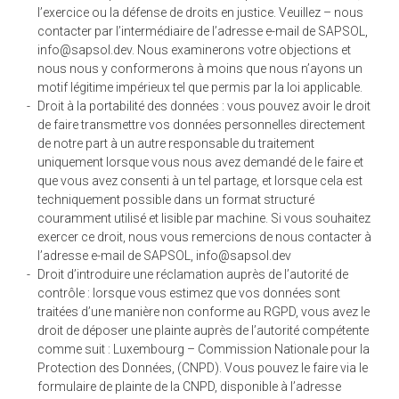
l’exercice ou la défense de droits en justice. Veuillez – nous
contacter par l’intermédiaire de l’adresse e-mail de SAPSOL,
info@sapsol.dev. Nous examinerons votre objections et
nous nous y conformerons à moins que nous n’ayons un
motif légitime impérieux tel que permis par la loi applicable.
Droit à la portabilité des données : vous pouvez avoir le droit
de faire transmettre vos données personnelles directement
de notre part à un autre responsable du traitement
uniquement lorsque vous nous avez demandé de le faire et
que vous avez consenti à un tel partage, et lorsque cela est
techniquement possible dans un format structuré
couramment utilisé et lisible par machine. Si vous souhaitez
exercer ce droit, nous vous remercions de nous contacter à
l’adresse e-mail de SAPSOL, info@sapsol.dev
Droit d’introduire une réclamation auprès de l’autorité de
contrôle : lorsque vous estimez que vos données sont
traitées d’une manière non conforme au RGPD, vous avez le
droit de déposer une plainte auprès de l’autorité compétente
comme suit : Luxembourg – Commission Nationale pour la
Protection des Données, (CNPD). Vous pouvez le faire via le
formulaire de plainte de la CNPD, disponible à l’adresse