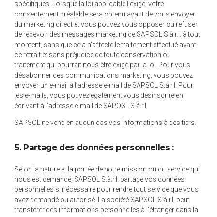
spécifiques. Lorsque la loi applicable l’exige, votre
consentement préalable sera obtenu avant de vous envoyer
du marketing direct et vous pouvez vous opposer ou refuser
de recevoir des messages marketing de SAPSOL S.à.r.l. à tout
moment, sans que cela n’affecte le traitement effectué avant
ce retrait et sans préjudice de toute conservation ou
traitement qui pourrait nous être exigé par la loi. Pour vous
désabonner des communications marketing, vous pouvez
envoyer un e-mail à l’adresse e-mail de SAPSOL S.à.r.l. Pour
les e-mails, vous pouvez également vous désinscrire en
écrivant à l’adresse e-mail de SAPOSL S.à.r.l.
SAPSOL ne vend en aucun cas vos informations à des tiers.
5. Partage des données personnelles :
Selon la nature et la portée de notre mission ou du service qui
nous est demandé, SAPSOL S.à.r.l. partage vos données
personnelles si nécessaire pour rendre tout service que vous
avez demandé ou autorisé. La société SAPSOL S.à.r.l. peut
transférer des informations personnelles à l’étranger dans la