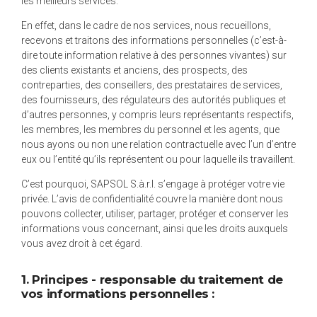
les meilleurs services.
En effet, dans le cadre de nos services, nous recueillons,
recevons et traitons des informations personnelles (c’est-à-
dire toute information relative à des personnes vivantes) sur
des clients existants et anciens, des prospects, des
contreparties, des conseillers, des prestataires de services,
des fournisseurs, des régulateurs des autorités publiques et
d’autres personnes, y compris leurs représentants respectifs,
les membres, les membres du personnel et les agents, que
nous ayons ou non une relation contractuelle avec l’un d’entre
eux ou l’entité qu’ils représentent ou pour laquelle ils travaillent.
C’est pourquoi, SAPSOL S.à.r.l. s’engage à protéger votre vie
privée. L’avis de confidentialité couvre la manière dont nous
pouvons collecter, utiliser, partager, protéger et conserver les
informations vous concernant, ainsi que les droits auxquels
vous avez droit à cet égard.
1. Principes - responsable du traitement de
vos informations personnelles :