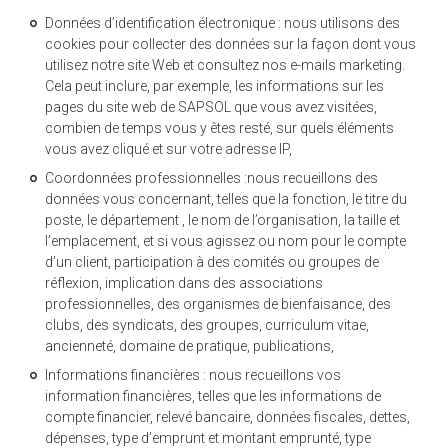
Données d’identification électronique : nous utilisons des
cookies pour collecter des données sur la façon dont vous
utilisez notre site Web et consultez nos e-mails marketing.
Cela peut inclure, par exemple, les informations sur les
pages du site web de SAPSOL que vous avez visitées,
combien de temps vous y êtes resté, sur quels éléments
vous avez cliqué et sur votre adresse IP,
Coordonnées professionnelles :nous recueillons des
données vous concernant, telles que la fonction, le titre du
poste, le département , le nom de l’organisation, la taille et
l’emplacement, et si vous agissez ou nom pour le compte
d’un client, participation à des comités ou groupes de
réflexion, implication dans des associations
professionnelles, des organismes de bienfaisance, des
clubs, des syndicats, des groupes, curriculum vitae,
ancienneté, domaine de pratique, publications,
Informations financières : nous recueillons vos
information financières, telles que les informations de
compte financier, relevé bancaire, données fiscales, dettes,
dépenses, type d’emprunt et montant emprunté, type