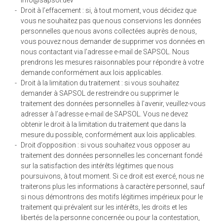
info@sapsol.dev
Droit à l’effacement : si, à tout moment, vous décidez que
vous ne souhaitez pas que nous conservions les données
personnelles que nous avons collectées auprès de nous,
vous pouvez nous demander de supprimer vos données en
nous contactant via l’adresse e-mail de SAPSOL. Nous
prendrons les mesures raisonnables pour répondre à votre
demande conformément aux lois applicables.
Droit à la limitation du traitement : si vous souhaitez
demander à SAPSOL de restreindre ou supprimer le
traitement des données personnelles à l’avenir, veuillez-vous
adresser à l’adresse e-mail de SAPSOL. Vous ne devez
obtenir le droit à la limitation du traitement que dans la
mesure du possible, conformément aux lois applicables.
Droit d’opposition : si vous souhaitez vous opposer au
traitement des données personnelles les concernant fondé
sur la satisfaction des intérêts légitimes que nous
poursuivons, à tout moment. Si ce droit est exercé, nous ne
traiterons plus les informations à caractère personnel, sauf
si nous démontrons des motifs légitimes impérieux pour le
traitement qui prévalent sur les intérêts, les droits et les
libertés de la personne concernée ou pour la contestation,