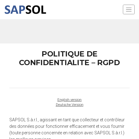
POLITIQUE DE
CONFIDENTIALITE – RGPD
English version
Deutsche Version
SAPSOL S.à.r.l., agissant en tant que collecteur et contrôleur
des données pour fonctionner efficacement et vous fournir
(toute personne concernée en relation avec SAPSOL S.à.r.l.)