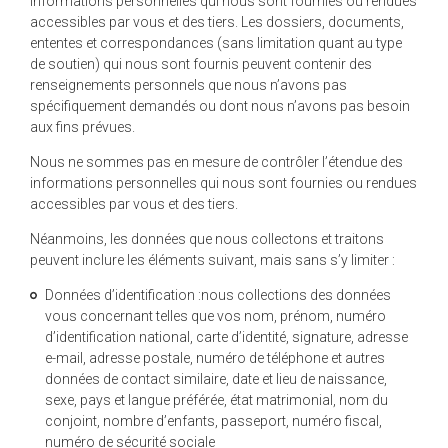
informations personnelles qui nous sont fournies ou rendues
accessibles par vous et des tiers. Les dossiers, documents,
ententes et correspondances (sans limitation quant au type
de soutien) qui nous sont fournis peuvent contenir des
renseignements personnels que nous n’avons pas
spécifiquement demandés ou dont nous n’avons pas besoin
aux fins prévues.
Nous ne sommes pas en mesure de contrôler l’étendue des
informations personnelles qui nous sont fournies ou rendues
accessibles par vous et des tiers.
Néanmoins, les données que nous collectons et traitons
peuvent inclure les éléments suivant, mais sans s’y limiter :
Données d’identification :nous collections des données
vous concernant telles que vos nom, prénom, numéro
d’identification national, carte d’identité, signature, adresse
e-mail, adresse postale, numéro de téléphone et autres
données de contact similaire, date et lieu de naissance,
sexe, pays et langue préférée, état matrimonial, nom du
conjoint, nombre d’enfants, passeport, numéro fiscal,
numéro de sécurité sociale