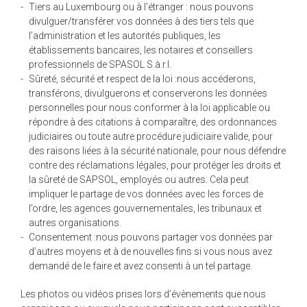
Tiers au Luxembourg ou à l’étranger : nous pouvons
divulguer/transférer vos données à des tiers tels que
l’administration et les autorités publiques, les
établissements bancaires, les notaires et conseillers
professionnels de SPASOL S.à.r.l.
Sûreté, sécurité et respect de la loi :nous accéderons,
transférons, divulguerons et conserverons les données
personnelles pour nous conformer à la loi applicable ou
répondre à des citations à comparaître, des ordonnances
judiciaires ou toute autre procédure judiciaire valide, pour
des raisons liées à la sécurité nationale, pour nous défendre
contre des réclamations légales, pour protéger les droits et
la sûreté de SAPSOL, employés ou autres. Cela peut
impliquer le partage de vos données avec les forces de
l’ordre, les agences gouvernementales, les tribunaux et
autres organisations.
Consentement :nous pouvons partager vos données par
d’autres moyens et à de nouvelles fins si vous nous avez
demandé de le faire et avez consenti à un tel partage.
Les photos ou vidéos prises lors d’évènements que nous